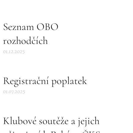
Seznam OBO
rozhodčích
01.12.2025
Registrační poplatek
01.07.2025
Klubové soutěže a jejich