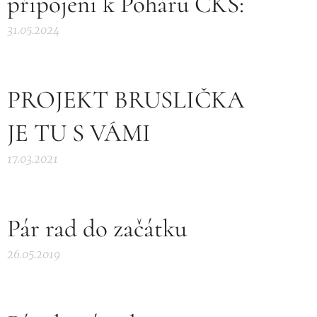
připojení k Poháru ČKS:
31.05.2024
PROJEKT BRUSLIČKA
JE TU S VÁMI
17.03.2021
Pár rad do začátku
26.05.2019