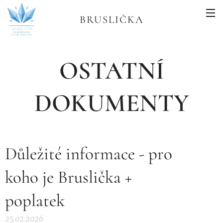
BRUSLIČKA
OSTATNÍ
DOKUMENTY
Důležité informace - pro
koho je Bruslička +
poplatek
25.02.2026