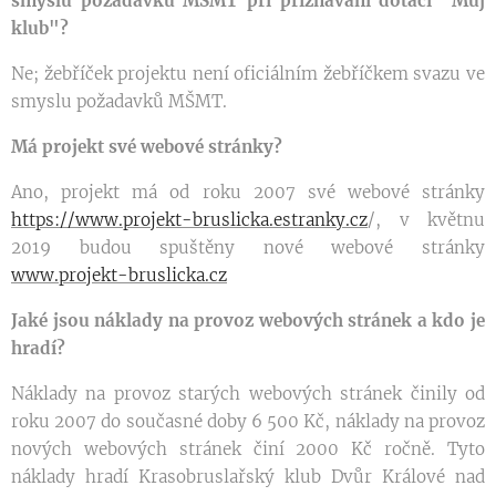
smyslu požadavků MŠMT při přiznávání dotací "Můj
klub"?
Ne; žebříček projektu není oficiálním žebříčkem svazu ve
smyslu požadavků MŠMT.
Má projekt své webové stránky?
Ano, projekt má od roku 2007 své webové stránky
https://www.projekt-bruslicka.estranky.cz
/, v květnu
2019 budou spuštěny nové webové stránky
www.projekt-bruslicka.cz
Jaké jsou náklady na provoz webových stránek a kdo je
hradí?
Náklady na provoz starých webových stránek činily od
roku 2007 do současné doby 6 500 Kč, náklady na provoz
nových webových stránek činí 2000 Kč ročně. Tyto
náklady hradí Krasobruslařský klub Dvůr Králové nad