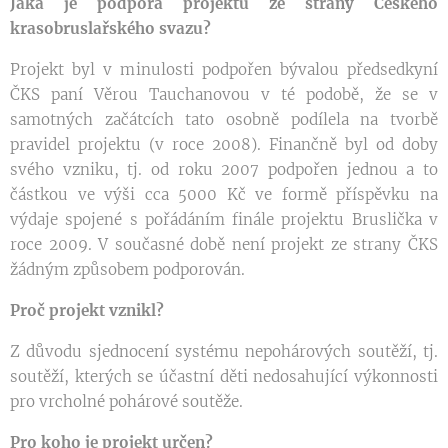
Jaká je podpora projektu ze strany Českého
krasobruslařského svazu?
Projekt byl v minulosti podpořen bývalou předsedkyní
ČKS paní Věrou Tauchanovou v té podobě, že se v
samotných začátcích tato osobně podílela na tvorbě
pravidel projektu (v roce 2008). Finančně byl od doby
svého vzniku, tj. od roku 2007 podpořen jednou a to
částkou ve výši cca 5000 Kč ve formě příspěvku na
výdaje spojené s pořádáním finále projektu Bruslička v
roce 2009. V současné době není projekt ze strany ČKS
žádným způsobem podporován.
Proč projekt vznikl?
Z důvodu sjednocení systému nepohárových soutěží, tj.
soutěží, kterých se účastní děti nedosahující výkonnosti
pro vrcholné pohárové soutěže.
Pro koho je projekt určen?