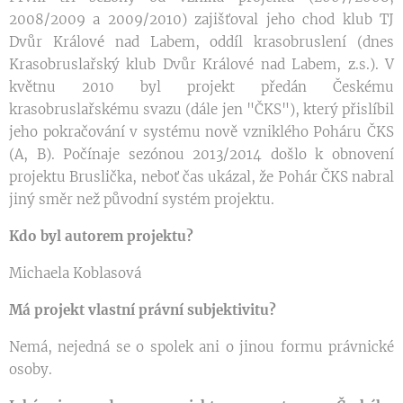
2008/2009 a 2009/2010) zajišťoval jeho chod klub TJ
Dvůr Králové nad Labem, oddíl krasobruslení (dnes
Krasobruslařský klub Dvůr Králové nad Labem, z.s.). V
květnu 2010 byl projekt předán Českému
krasobruslařskému svazu (dále jen "ČKS"), který přislíbil
jeho pokračování v systému nově vzniklého Poháru ČKS
(A, B). Počínaje sezónou 2013/2014 došlo k obnovení
projektu Bruslička, neboť čas ukázal, že Pohár ČKS nabral
jiný směr než původní systém projektu.
Kdo byl autorem projektu?
Michaela Koblasová
Má projekt vlastní právní subjektivitu?
Nemá, nejedná se o spolek ani o jinou formu právnické
osoby.