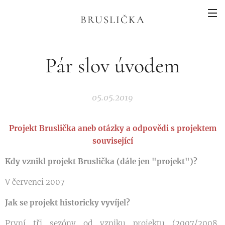
BRUSLIČKA
Pár slov úvodem
05.05.2019
Projekt Bruslička aneb otázky a odpovědi s projektem
související
Kdy vznikl projekt Bruslička (dále jen "projekt")?
V červenci 2007
Jak se projekt historicky vyvíjel?
První tři sezóny od vzniku projektu (2007/2008,